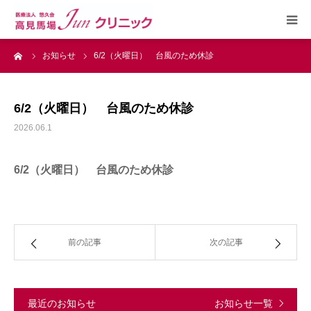
ーム
お知らせ
6/2（火曜日） 台風のため休診
HOME
診療内容
6/2（火曜日） 台風のため休診
2026.06.1
健康教室
6/2（火曜日） 台風のため休診
病院概要
交通アクセス
前の記事
次の記事
お知らせ
採用情報
最近のお知らせ
お知らせ一覧