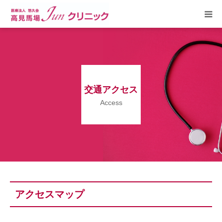
HOME
診療内容
交通アクセス
健康教室
Access
病院概要
交通アクセス
お知らせ
アクセスマップ
採用情報