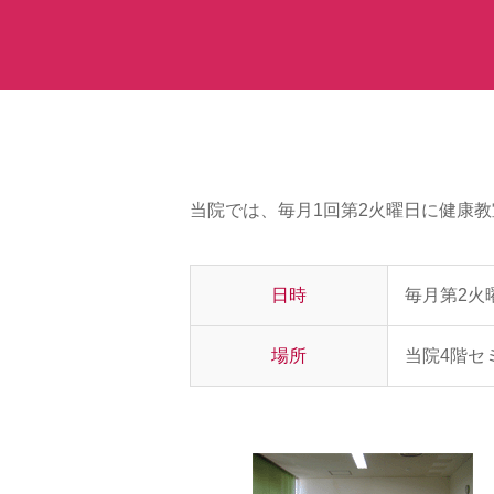
当院では、毎月1回第2火曜日に健康
日時
毎月第2火曜日
場所
当院4階セ