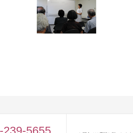
-239-5655