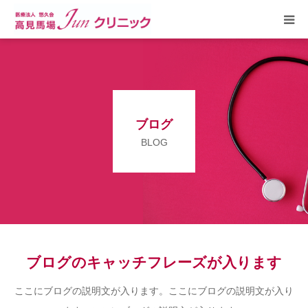
HOME
診療内容
ブログ
健康教室
BLOG
病院概要
交通アクセス
お知らせ
ブログのキャッチフレーズが入ります
ここにブログの説明文が入ります。ここにブログの説明文が入り
採用情報